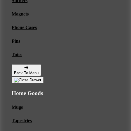
Stickers
Magnets
Phone Cases
Pins
Totes
Back To Menu
Home Goods
Mugs
Tapestries