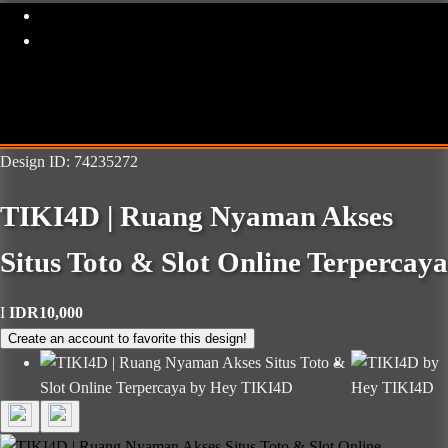
Explore Categories
Popular Products
Shop All Designs
TIKI4D
TIKI4D DAFTAR
TIKI4D LOGIN
TIKI4D SITUS
SLOT ONLINE
RTP SLOT
BANDAR SLOT
ONLINE
Design ID: 74235272
TIKI4D | Ruang Nyaman Akses
Situs Toto & Slot Online Terpercaya
I
IDR10,000
Create an account to favorite this design!