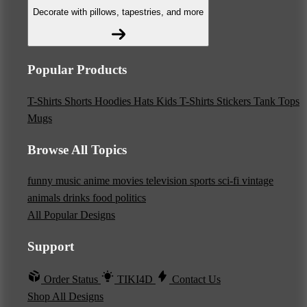
Decorate with pillows, tapestries, and more
Popular Products
T-Shirts
Shorts
Hoodies
Hats
Kids T-Shirts
Stickers
Tank Tops
Mugs
Browse All Topics
funny
music
anime
movies
television
sports
sci-fi
vintage
animals
drinks
food
politics
All Popular Designs
Support
Order Status
TIKI4D
Contact Us
Shop All Designs