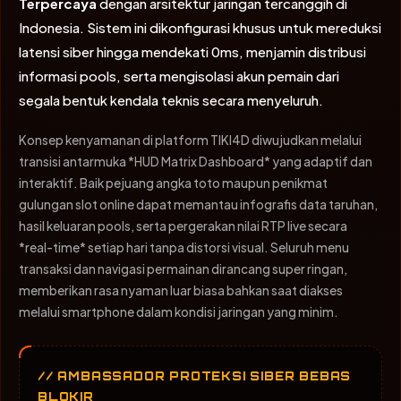
Terpercaya
dengan arsitektur jaringan tercanggih di
Indonesia. Sistem ini dikonfigurasi khusus untuk mereduksi
latensi siber hingga mendekati 0ms, menjamin distribusi
informasi pools, serta mengisolasi akun pemain dari
segala bentuk kendala teknis secara menyeluruh.
Konsep kenyamanan di platform TIKI4D diwujudkan melalui
transisi antarmuka *HUD Matrix Dashboard* yang adaptif dan
interaktif. Baik pejuang angka toto maupun penikmat
gulungan slot online dapat memantau infografis data taruhan,
hasil keluaran pools, serta pergerakan nilai RTP live secara
*real-time* setiap hari tanpa distorsi visual. Seluruh menu
transaksi dan navigasi permainan dirancang super ringan,
memberikan rasa nyaman luar biasa bahkan saat diakses
melalui smartphone dalam kondisi jaringan yang minim.
// AMBASSADOR PROTEKSI SIBER BEBAS
BLOKIR