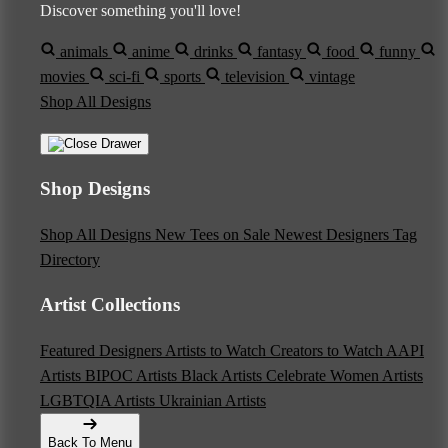
Discover something you'll love!
animals
anime
drinks
fantasy
food
funny
movies
sci-fi
sports
television
vintage
Shop All Designs
Shop Designs
Shop All Designs
New Tees on Sale
Newest Designers
Tag
Directory
Artist Collections
Featured Designers
Artists to Watch
Creators to Watch
AAPI
Artists
BIPOC Artists
Black Artists
Celebrate Women Artists
LGBTQIA Artists
Ukrainian Artists
Back To Menu